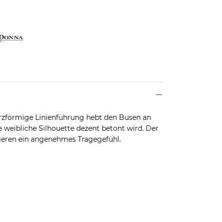
erzförmige Linienführung hebt den Busen an
e weibliche Silhouette dezent betont wird. Der
tieren ein angenehmes Tragegefühl.