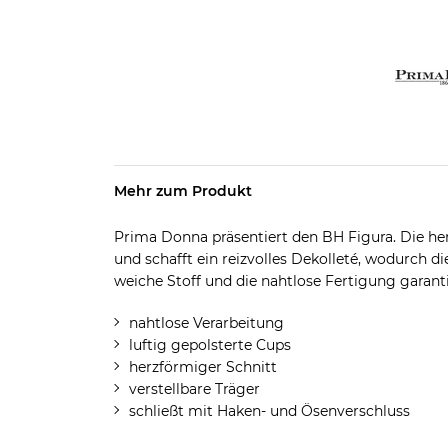
Mehr zum Produkt
Prima Donna präsentiert den BH Figura. Die h
und schafft ein reizvolles Dekolleté, wodurch di
weiche Stoff und die nahtlose Fertigung garan
nahtlose Verarbeitung
luftig gepolsterte Cups
herzförmiger Schnitt
verstellbare Träger
schließt mit Haken- und Ösenverschluss