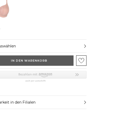
e
uswählen
IN DEN WARENKORB
rkeit in den Filialen