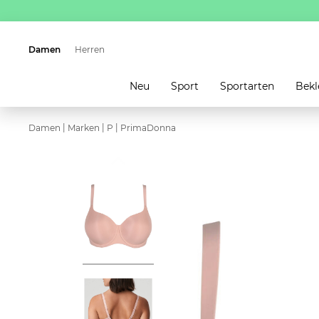
Damen
Herren
Neu
Sport
Sportarten
Bekl
|
|
|
Damen
Marken
P
PrimaDonna