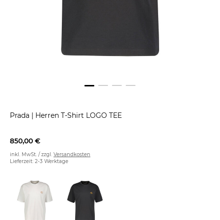
Prada
|
Herren T-Shirt LOGO TEE
850,00 €
inkl. MwSt. / zzgl.
Versandkosten
Lieferzeit: 2-3 Werktage