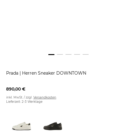
Prada
|
Herren Sneaker DOWNTOWN
890,00 €
inkl. MwSt. / zzgl.
Versandkosten
Lieferzeit: 2-3 Werktage