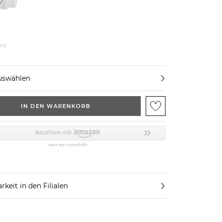
rz
uswählen
IN DEN WARENKORB
rkeit in den Filialen