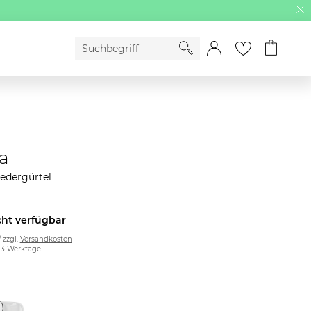
a
edergürtel
cht verfügbar
/ zzgl.
Versandkosten
2-3 Werktage