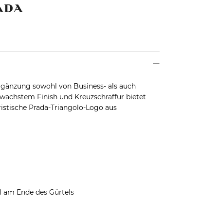
 Ergänzung sowohl von Business- als auch
gewachstem Finish und Kreuzschraffur bietet
ristische Prada-Triangolo-Logo aus
l am Ende des Gürtels