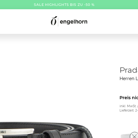
SALE HIGHLIGHTS BIS ZU -50 %
Prad
Herren L
Preis ni
inkl. MwSt. 
Lieferzeit: 