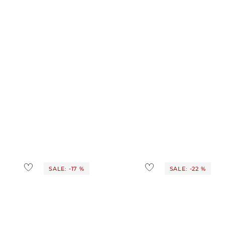
SALE: -17 %
SALE: -22 %