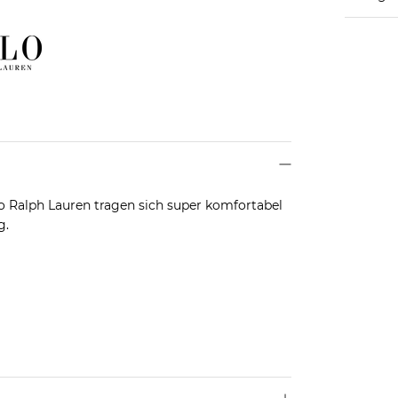
o Ralph Lauren tragen sich super komfortabel
g.