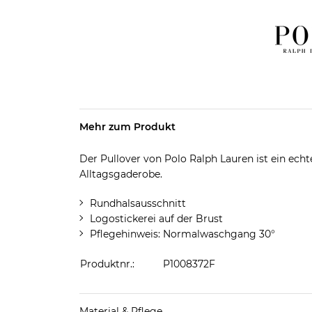
Mehr zum Produkt
Der Pullover von Polo Ralph Lauren ist ein echte
Alltagsgaderobe.
Rundhalsausschnitt
Logostickerei auf der Brust
Pflegehinweis: Normalwaschgang 30°
Produktnr.:
P1008372F
Material & Pflege