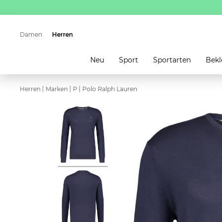
Damen
Herren
Neu
Sport
Sportarten
Bekl
|
|
|
Herren
Marken
P
Polo Ralph Lauren