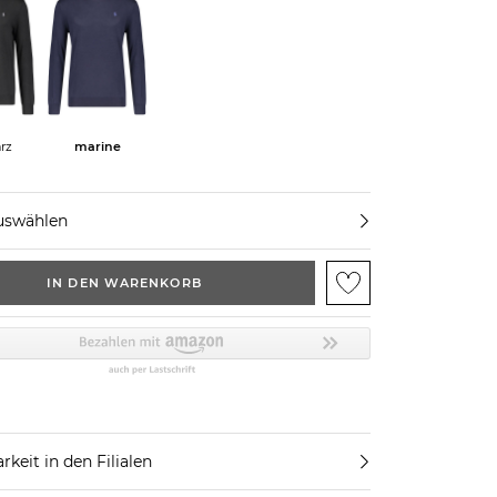
rz
marine
uswählen
IN DEN WARENKORB
rkeit in den Filialen