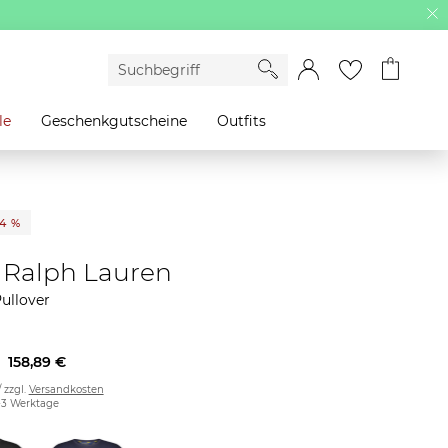
le
Geschenkgutscheine
Outfits
14 %
 Ralph Lauren
ullover
158,89 €
/ zzgl.
Versandkosten
2-3 Werktage