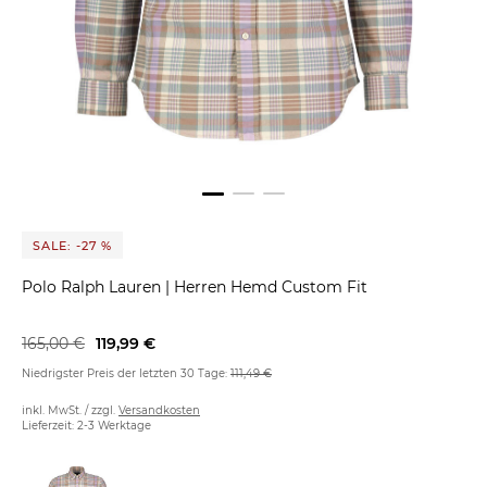
SALE: -27 %
Polo Ralph Lauren
|
Herren Hemd Custom Fit
165,00 €
119,99 €
Niedrigster Preis der letzten 30 Tage:
111,49 €
inkl. MwSt. / zzgl.
Versandkosten
Lieferzeit: 2-3 Werktage