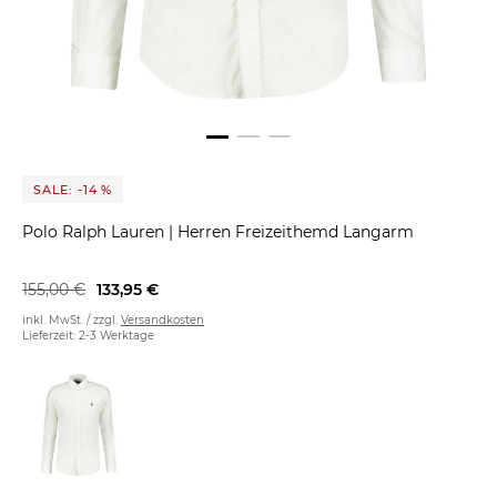
SALE: -14 %
Polo Ralph Lauren
|
Herren Freizeithemd Langarm
155,00 €
133,95 €
inkl. MwSt. / zzgl.
Versandkosten
Lieferzeit: 2-3 Werktage