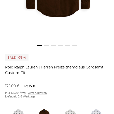
SALE: -33 %
Polo Ralph Lauren
|
Herren Freizeithemd aus Cordsamt
Custom-Fit
175,00 €
117,95 €
inkl. MwSt. / zzgl.
Versandkosten
Lieferzeit: 2-3 Werktage