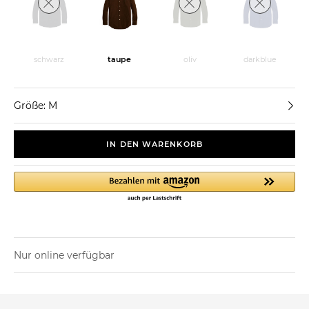
schwarz
taupe
oliv
darkblue
Größe: M
IN DEN WARENKORB
Nur online verfügbar