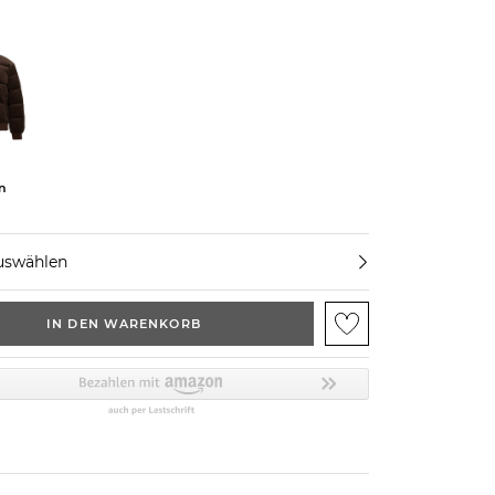
n
uswählen
IN DEN WARENKORB