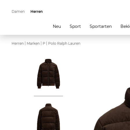
Damen
Herren
Neu
Sport
Sportarten
Bekl
|
|
|
Herren
Marken
P
Polo Ralph Lauren