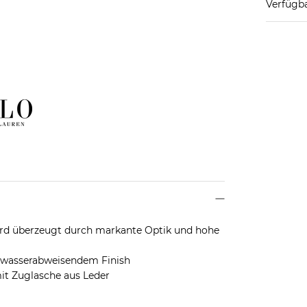
Verfügba
rd überzeugt durch markante Optik und hohe
 wasserabweisendem Finish
t Zuglasche aus Leder