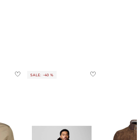
SALE: -40 %