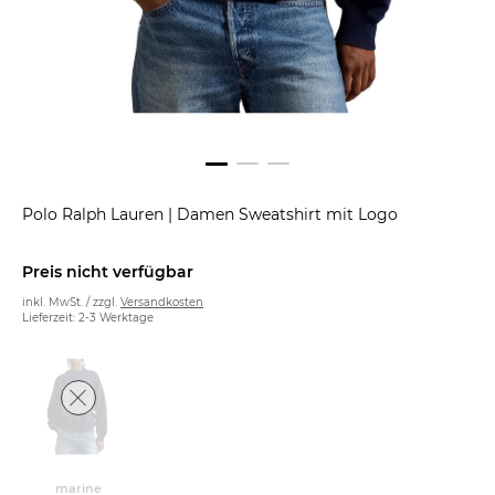
Polo Ralph Lauren
|
Damen Sweatshirt mit Logo
Preis nicht verfügbar
inkl. MwSt. / zzgl.
Versandkosten
Lieferzeit: 2-3 Werktage
marine