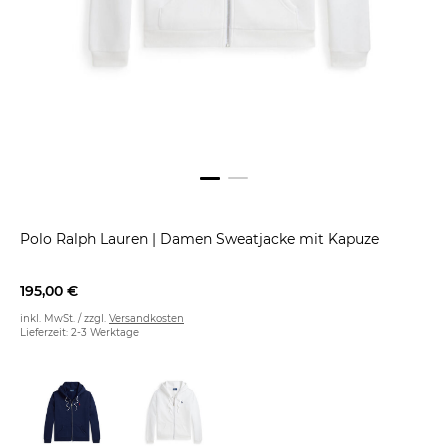
Polo Ralph Lauren
|
Damen Sweatjacke mit Kapuze
195,00 €
inkl. MwSt. / zzgl.
Versandkosten
Lieferzeit: 2-3 Werktage