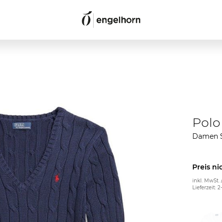
Polo
Damen S
Preis ni
inkl. MwSt. 
Lieferzeit: 