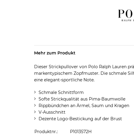
Mehr zum Produkt
Dieser Strickpullover von Polo Ralph Lauren pr
markentypischem Zopfmuster. Die schmale Silh
eine elegant-sportliche Note.
Schmale Schnittform
Softe Strickqualität aus Pima-Baumwolle
Rippbündchen an Ärmel, Saum und Kragen
V-Ausschnitt
Dezente Logo-Bestickung auf der Brust
Produktnr.:
P1013572H