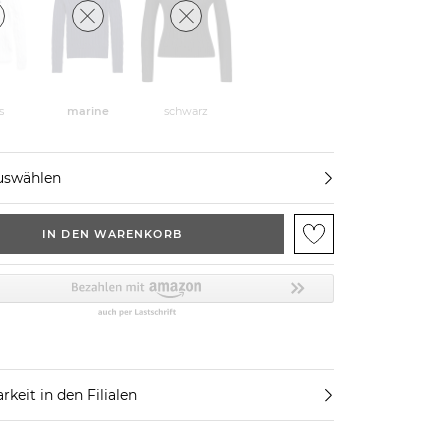
s
marine
schwarz
uswählen
IN DEN WARENKORB
rkeit in den Filialen