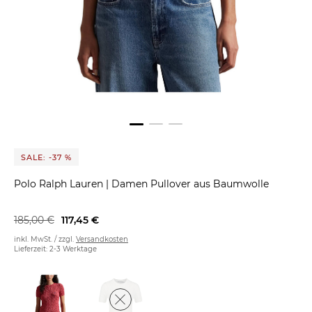
SALE: -37 %
Polo Ralph Lauren
|
Damen Pullover aus Baumwolle
185,00 €
117,45 €
inkl. MwSt. / zzgl.
Versandkosten
Lieferzeit: 2-3 Werktage