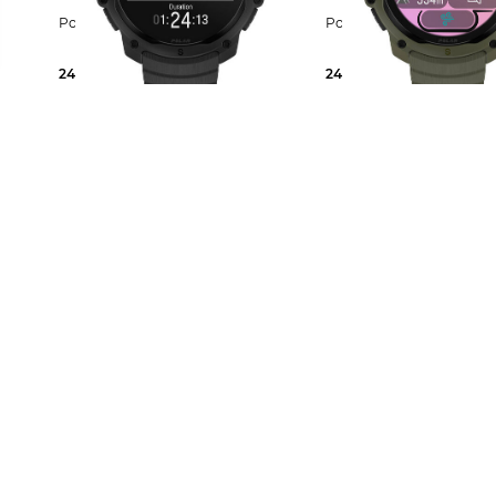
Polar | Sportuhr STREET X
Polar | Sportuhr STREET
249,90 €
249,90 €