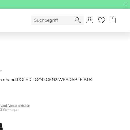
r
sarmband POLAR LOOP GEN2 WEARABLE BLK
/ zzgl.
Versandkosten
2-3 Werktage