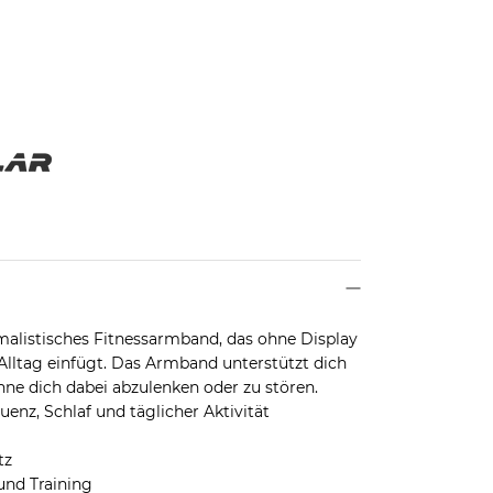
imalistisches Fitnessarmband, das ohne Display
lltag einfügt. Das Armband unterstützt dich
hne dich dabei abzulenken oder zu stören.
nz, Schlaf und täglicher Aktivität
tz
 und Training