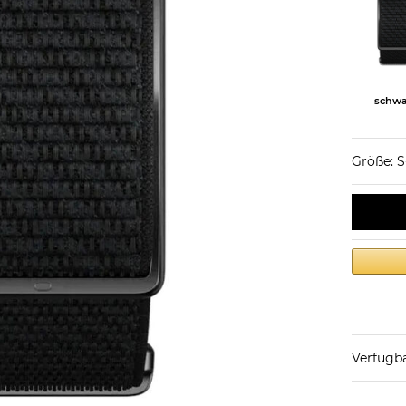
schwa
Größe: S
Verfügba