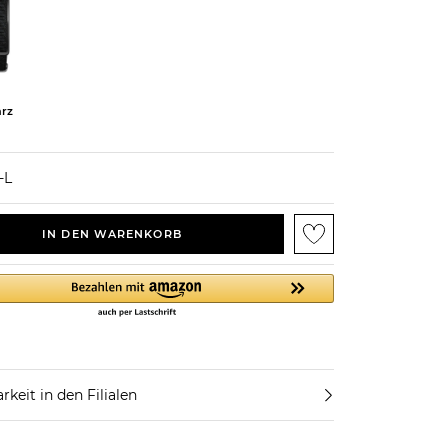
rz
-L
IN DEN WARENKORB
rkeit in den Filialen