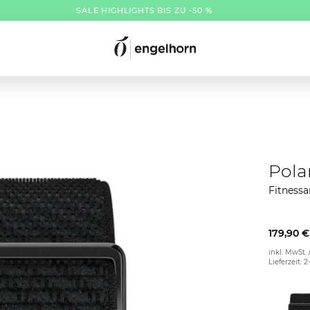
SALE HIGHLIGHTS BIS ZU -50 %
Pola
Fitnes
179,90 €
inkl. MwSt. 
Lieferzeit: 