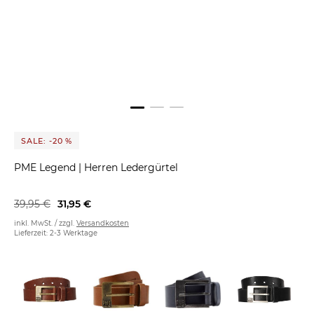
SALE: -20 %
PME Legend
|
Herren Ledergürtel
39,95 €
31,95 €
inkl. MwSt. / zzgl.
Versandkosten
Lieferzeit: 2-3 Werktage