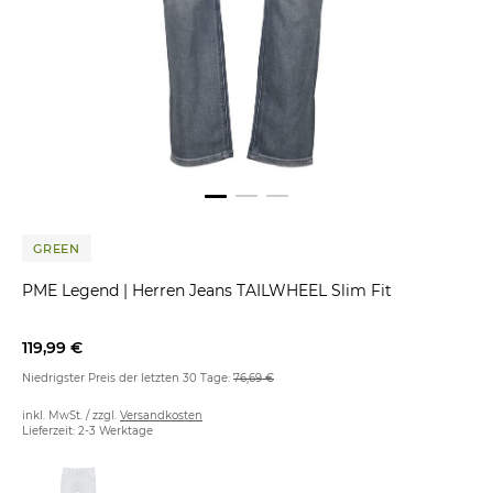
GREEN
PME Legend
|
Herren Jeans TAILWHEEL Slim Fit
119,99 €
Niedrigster Preis der letzten 30 Tage:
76,69 €
inkl. MwSt. / zzgl.
Versandkosten
Lieferzeit: 2-3 Werktage