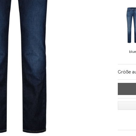
blu
Größe a