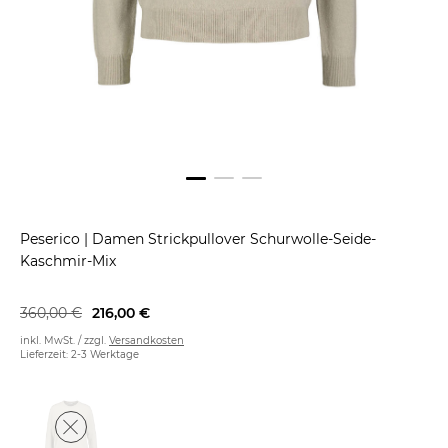
Peserico
|
Damen Strickpullover Schurwolle-Seide-
Kaschmir-Mix
360,00 €
216,00 €
inkl. MwSt. / zzgl.
Versandkosten
Lieferzeit: 2-3 Werktage