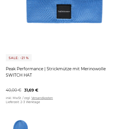
SALE: -21 %
Peak Performance
|
Strickmütze mit Merinowolle
SWITCH HAT
40,00 €
31,69 €
inkl. MwSt. / zzgl.
Versandkosten
Lieferzeit: 2-3 Werktage