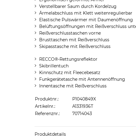
Verstellbarer Saum durch Kordelzug
Ärmelabschluss mit Klett weitenregulierbar
Elastische Pulswärmer mit Daumenöffnung
Belüftungsöffnungen mit Reißverschluss un
Reißverschlusstaschen vorne
Brusttaschen mit Reißverschluss
Skipasstasche mit Reißverschluss
RECCO®-Rettungsreflektor
Skibrillentuch
Kinnschutz mit Fleecebesatz
Funkgerätetasche mit Antennenöffnung
Innentasche mit Reißverschluss
Produktnr.:
P1040849X
Artikelnr.:
A1331936T
Referenznr.:
70714043
Produktdetails