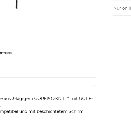
Nur onli
acke aus 3-lagigem GORE® C-KNIT™ mit GORE-
.
kompatibel und mit beschichtetem Schirm