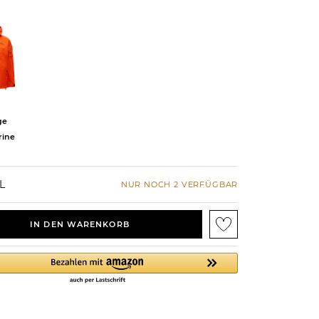
ge
ine
L
NUR NOCH 2 VERFÜGBAR
IN DEN WARENKORB