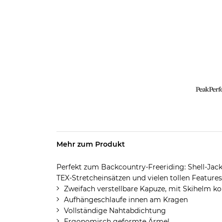
Mehr zum Produkt
Perfekt zum Backcountry-Freeriding: Shell-J
TEX-Stretcheinsätzen und vielen tollen Features
Zweifach verstellbare Kapuze, mit Skihelm 
Aufhängeschlaufe innen am Kragen
Vollständige Nahtabdichtung
Ergonomisch geformte Ärmel