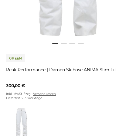
GREEN
Peak Performance
|
Damen Skihose ANIMA Slim Fit
300,00 €
inkl. MwSt. / zzgl.
Versandkosten
Lieferzeit: 2-3 Werktage