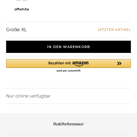
offwhite
Größe: XL
LETZTER ARTIKEL
IN DEN WARENKORB
Nur online verfügbar