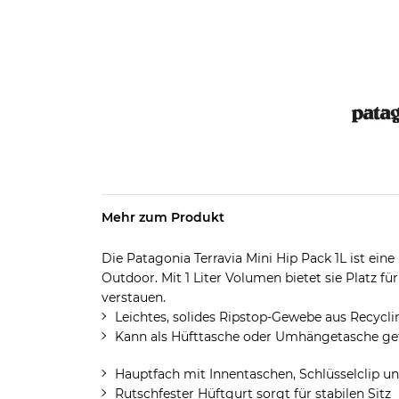
Mehr zum Produkt
Die Patagonia Terravia Mini Hip Pack 1L ist eine
Outdoor. Mit 1 Liter Volumen bietet sie Platz fü
verstauen.
Leichtes, solides Ripstop-Gewebe aus Recycl
Kann als Hüfttasche oder Umhängetasche ge
Hauptfach mit Innentaschen, Schlüsselclip u
Rutschfester Hüftgurt sorgt für stabilen Sitz