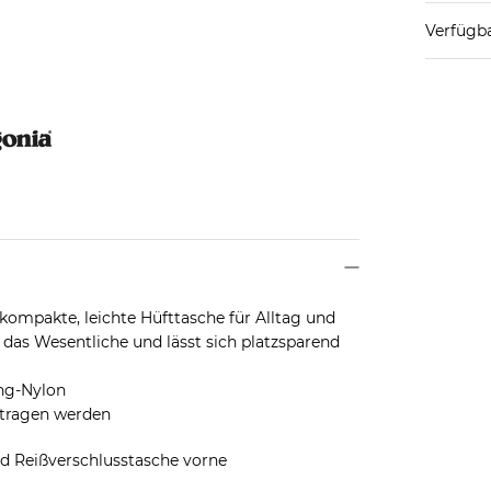
Verfügba
 kompakte, leichte Hüfttasche für Alltag und
r das Wesentliche und lässt sich platzsparend
ing-Nylon
tragen werden
nd Reißverschlusstasche vorne