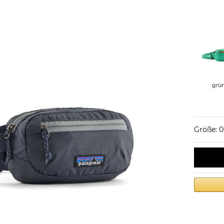
grü
Größe: 