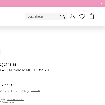
gonia
che TERRAVIA MINI HIP PACK 1L
37,99 €
 Preis der letzten 30 Tage:
34,65 €
/ zzgl.
Versandkosten
2-3 Werktage