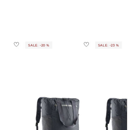
SALE: -20 %
SALE: -23 %