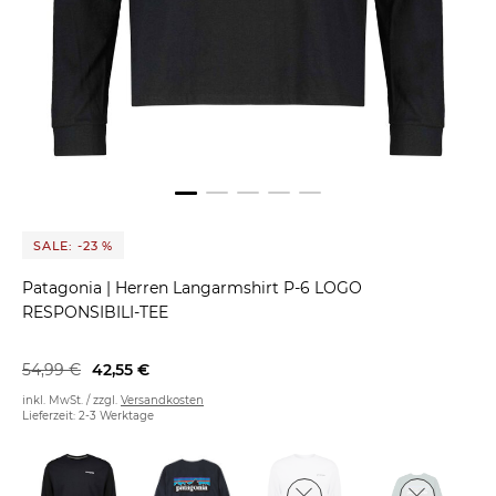
SALE: -23 %
Patagonia
|
Herren Langarmshirt P-6 LOGO
RESPONSIBILI-TEE
54,99 €
42,55 €
inkl. MwSt. / zzgl.
Versandkosten
Lieferzeit: 2-3 Werktage