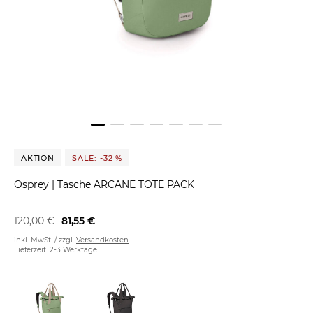
AKTION
SALE: -32 %
Osprey
|
Tasche ARCANE TOTE PACK
120,00 €
81,55 €
inkl. MwSt. / zzgl.
Versandkosten
Lieferzeit: 2-3 Werktage