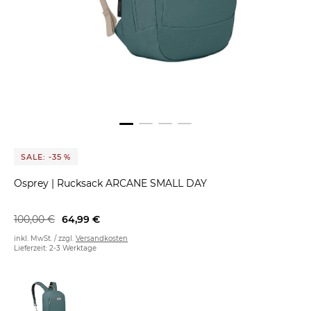
SALE: -35 %
Osprey
|
Rucksack ARCANE SMALL DAY
100,00 €
64,99 €
inkl. MwSt. / zzgl.
Versandkosten
Lieferzeit: 2-3 Werktage