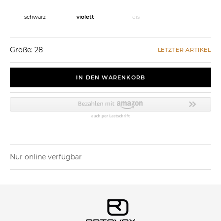
schwarz
violett
eis
Größe: 28
LETZTER ARTIKEL
IN DEN WARENKORB
Nur online verfügbar