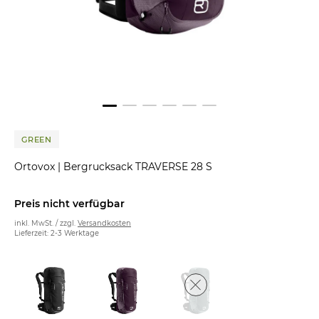
GREEN
Ortovox
|
Bergrucksack TRAVERSE 28 S
Preis nicht verfügbar
inkl. MwSt. / zzgl.
Versandkosten
Lieferzeit: 2-3 Werktage