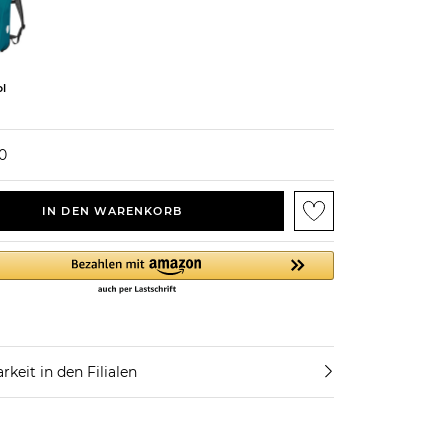
ol
0
IN DEN WARENKORB
rkeit in den Filialen