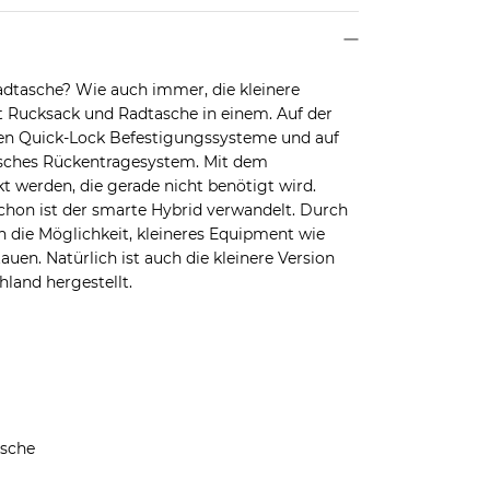
dtasche? Wie auch immer, die kleinere
nt Rucksack und Radtasche in einem. Auf der
rten Quick-Lock Befestigungssysteme und auf
sches Rückentragesystem. Mit dem
t werden, die gerade nicht benötigt wird.
hon ist der smarte Hybrid verwandelt. Durch
ch die Möglichkeit, kleineres Equipment wie
uen. Natürlich ist auch die kleinere Version
land hergestellt.
asche