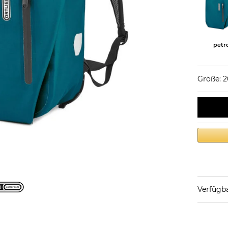
petr
Größe: 2
Verfügba