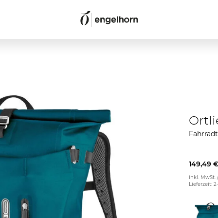
Ortl
Fahrrad
149,49 
inkl. MwSt. 
Lieferzeit: 