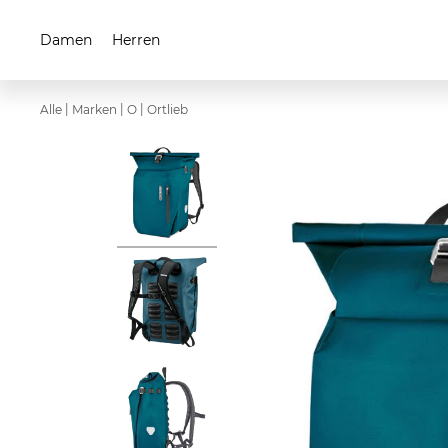
Damen
Herren
|
|
|
Alle
Marken
O
Ortlieb