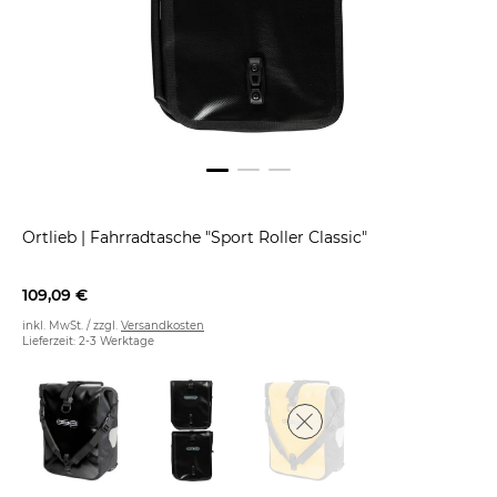
Ortlieb
|
Fahrradtasche "Sport Roller Classic"
109,09 €
inkl. MwSt. / zzgl.
Versandkosten
Lieferzeit: 2-3 Werktage