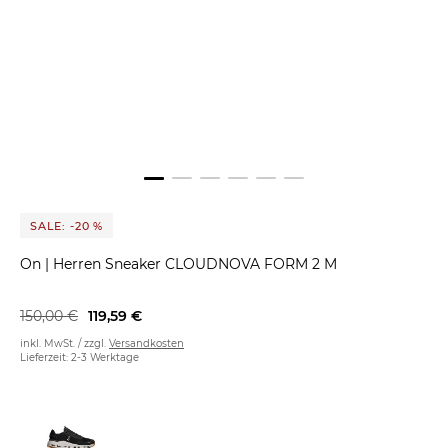
SALE: -20 %
On
|
Herren Sneaker CLOUDNOVA FORM 2 M
150,00 €
119,59 €
inkl. MwSt. / zzgl.
Versandkosten
Lieferzeit: 2-3 Werktage