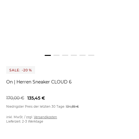
SALE: -20 %
On
|
Herren Sneaker CLOUD 6
170,00 €
135,45 €
Niedrigster Preis der letzten 30 Tage:
134,89 €
inkl. MwSt. / zzgl.
Versandkosten
Lieferzeit: 2-3 Werktage