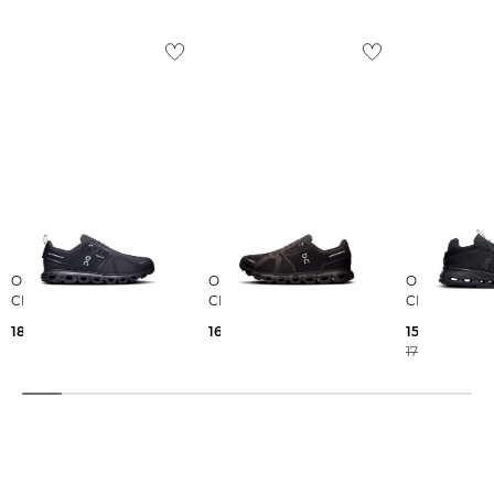
On | Herren Sneaker
On | Herren Sneaker
On | Herren Sneaker
CLOUD 6 WP
CLOUD 6
CLOUDNOVA
180,00 €
160,00 €
156,55 €
170,00 €