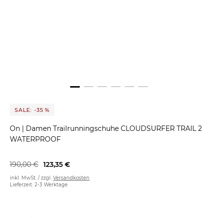
SALE: -35 %
On
|
Damen Trailrunningschuhe CLOUDSURFER TRAIL 2
WATERPROOF
190,00 €
123,35 €
inkl. MwSt. / zzgl.
Versandkosten
Lieferzeit: 2-3 Werktage