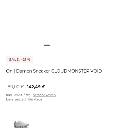
SALE: -21 %
On
|
Damen Sneaker CLOUDMONSTER VOID
180,00 €
142,49 €
inkl. MwSt. / zzgl.
Versandkosten
Lieferzeit: 2-3 Werktage