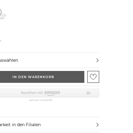
e
uswählen
IN DEN WARENKORB
rkeit in den Filialen