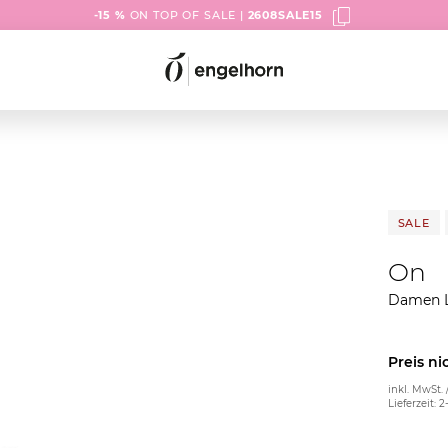
-15 %
ON TOP OF SALE |
2608SALE15
SALE
On
Damen 
Preis ni
inkl. MwSt. 
Lieferzeit: 