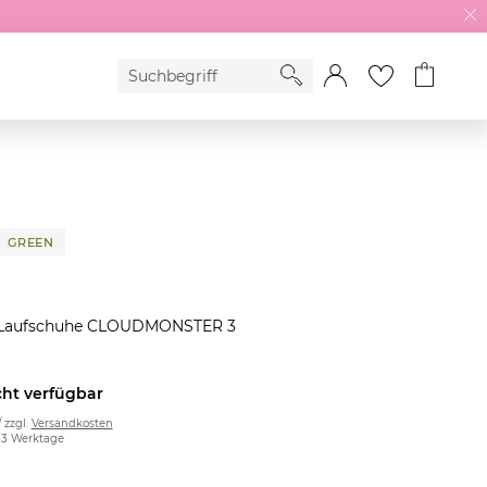
GREEN
Laufschuhe CLOUDMONSTER 3
cht verfügbar
/ zzgl.
Versandkosten
2-3 Werktage