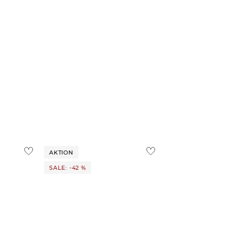
AKTION
SALE: -42 %