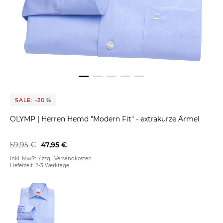
SALE: -20 %
OLYMP
|
Herren Hemd "Modern Fit" - extrakurze Ärmel
59,95 €
47,95 €
inkl. MwSt. / zzgl.
Versandkosten
Lieferzeit: 2-3 Werktage