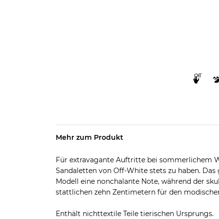
Mehr zum Produkt
Für extravagante Auftritte bei sommerlichem We
Sandaletten von Off-White stets zu haben. Das
Modell eine nonchalante Note, während der skulp
stattlichen zehn Zentimetern für den modischen
Enthält nichttextile Teile tierischen Ursprungs.