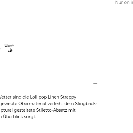
Nur onli
tter sind die Lollipop Linen Strappy
 gewebte Obermaterial verleiht dem Slingback-
tural gestaltete Stiletto-Absatz mit
 Überblick sorgt.