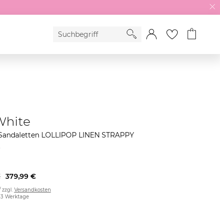
White
andaletten LOLLIPOP LINEN STRAPPY
€
379,99 €
/ zzgl.
Versandkosten
2-3 Werktage