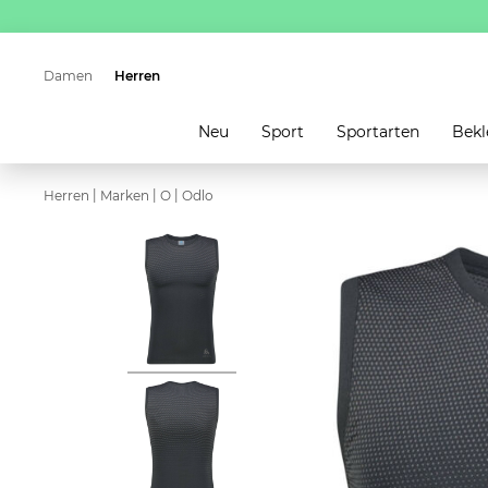
Damen
Herren
Neu
Sport
Sportarten
Bekl
|
|
|
Herren
Marken
O
Odlo