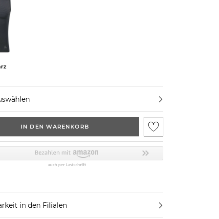
rz
uswählen
IN DEN WARENKORB
rkeit in den Filialen