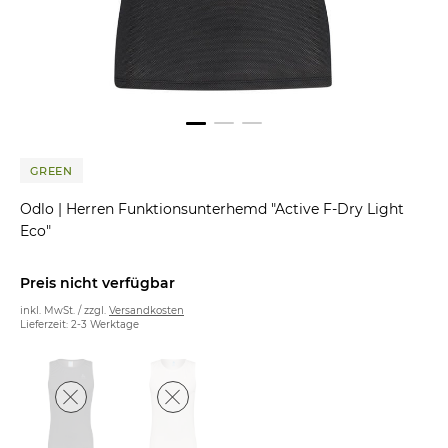
GREEN
Odlo
|
Herren Funktionsunterhemd "Active F-Dry Light
Eco"
Preis nicht verfügbar
inkl. MwSt. / zzgl.
Versandkosten
Lieferzeit: 2-3 Werktage