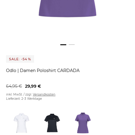
SALE: -54 %
Odlo
|
Damen Poloshirt CARDADA
64,95 €
29,99 €
inkl. MwSt. / zzgl.
Versandkosten
Lieferzeit: 2-3 Werktage