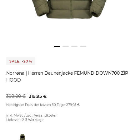
SALE: -20 %
Norrøna
|
Herren Daunenjacke FEMUND DOWN700 ZIP
HOOD
399,00 €
319,95 €
Niedrigster Preis der letzten 30 Tage:
279,95 €
inkl. MwSt. / zzgl.
Versandkosten
Lieferzeit: 2-3 Werktage