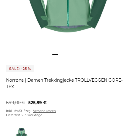
SALE: -25 %
Norrøna
|
Damen Trekkingjacke TROLLVEGGEN GORE-
TEX
699,00 €
525,89 €
inkl. MwSt. / zzgl.
Versandkosten
Lieferzeit: 2-3 Werktage