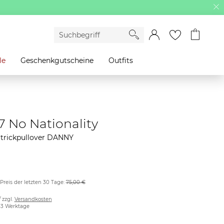
le
Geschenkgutscheine
Outfits
 No Nationality
Strickpullover DANNY
 Preis der letzten 30 Tage:
75,00 €
/ zzgl.
Versandkosten
2-3 Werktage