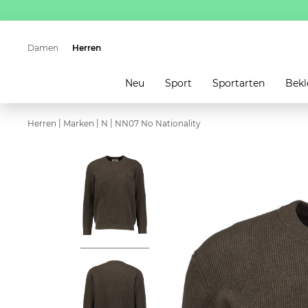
Damen
Herren
Neu
Sport
Sportarten
Bekl
|
|
|
Herren
Marken
N
NN07 No Nationality