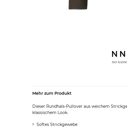
Mehr zum Produkt
Dieser Rundhals-Pullover aus weichem Strickg
klassischem Look.
Softes Strickgewebe