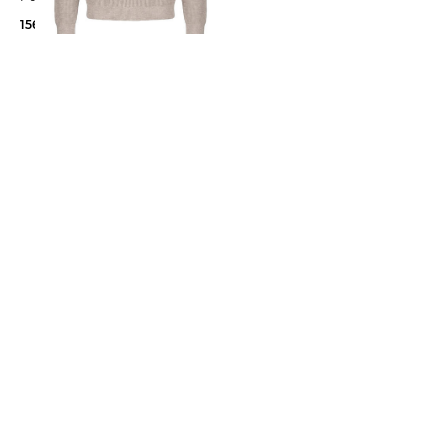
156,85 €
160,00 €