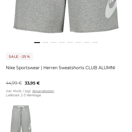
SALE: -25 %
Nike Sportswear
|
Herren Sweatshorts CLUB ALUMNI
44,99 €
33,95 €
inkl. MwSt. / zzgl.
Versandkosten
Lieferzeit: 2-3 Werktage