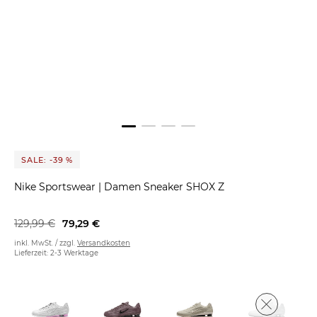
SALE: -39 %
Nike Sportswear
|
Damen Sneaker SHOX Z
129,99 €
79,29 €
inkl. MwSt. / zzgl.
Versandkosten
Lieferzeit: 2-3 Werktage