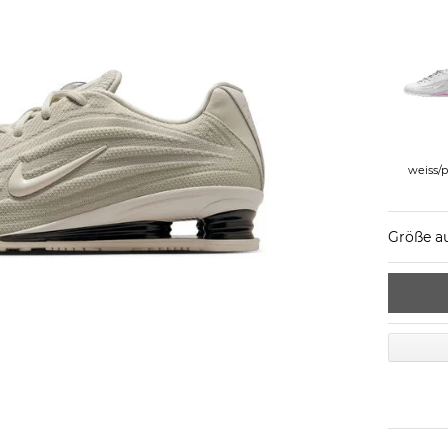
weiss/
Größe a