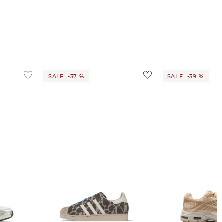
SALE: -37 %
SALE: -39 %