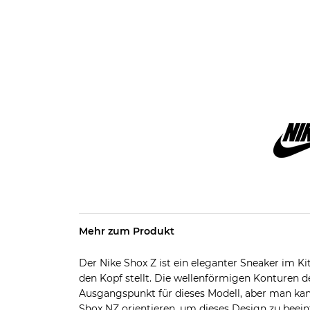
Mehr zum Produkt
Der Nike Shox Z ist ein eleganter Sneaker im Kit
den Kopf stellt. Die wellenförmigen Konturen d
Ausgangspunkt für dieses Modell, aber man kan
Shox NZ orientieren, um dieses Design zu beein