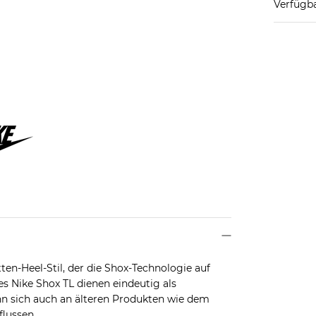
Verfügba
ten-Heel-Stil, der die Shox-Technologie auf
es Nike Shox TL dienen eindeutig als
n sich auch an älteren Produkten wie dem
flussen.