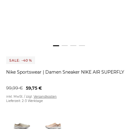
SALE: -40 %
Nike Sportswear
|
Damen Sneaker NIKE AIR SUPERFLY
99,99 €
59,75 €
inkl. MwSt. / zzgl.
Versandkosten
Lieferzeit: 2-3 Werktage