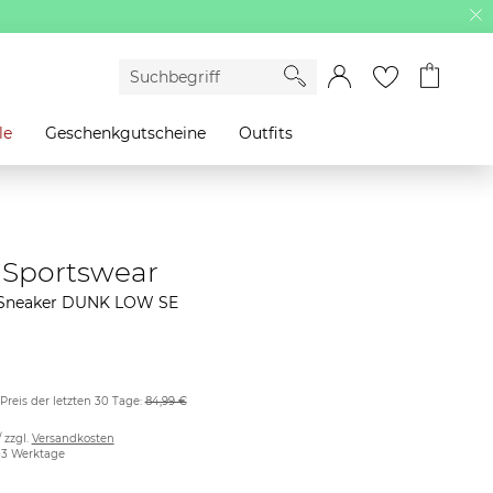
le
Geschenkgutscheine
Outfits
 Sportswear
Sneaker DUNK LOW SE
 Preis der letzten 30 Tage:
84,99 €
/ zzgl.
Versandkosten
2-3 Werktage