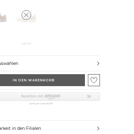
a
camel
uswählen
IN DEN WARENKORB
rkeit in den Filialen