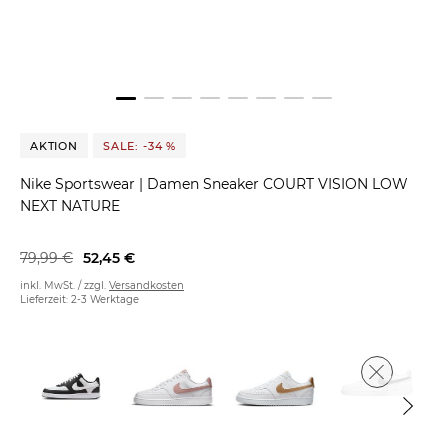
AKTION
SALE: -34 %
Nike Sportswear
|
Damen Sneaker COURT VISION LOW
NEXT NATURE
79,99 €
52,45 €
inkl. MwSt. / zzgl.
Versandkosten
Lieferzeit: 2-3 Werktage