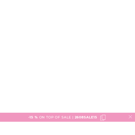
-15 %
ON TOP OF SALE |
2608SALE15