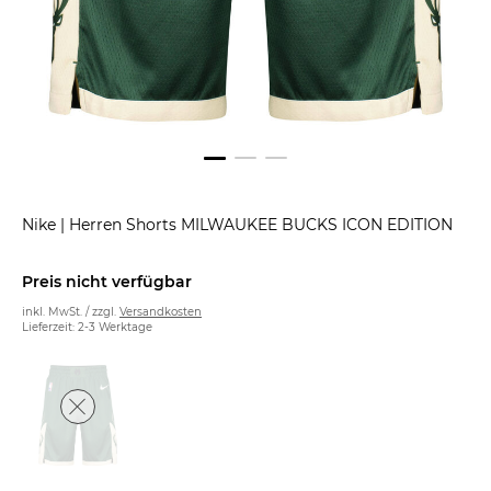
Nike
|
Herren Shorts MILWAUKEE BUCKS ICON EDITION
Preis nicht verfügbar
inkl. MwSt. / zzgl.
Versandkosten
Lieferzeit: 2-3 Werktage