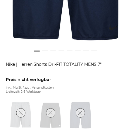
Nike
|
Herren Shorts Dri-FIT TOTALITY MENS 7"
Preis nicht verfügbar
inkl. MwSt. / zzgl.
Versandkosten
Lieferzeit: 2-3 Werktage